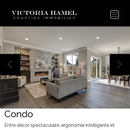
Condo
Entre décor spectaculaire, ergonomie intelligente et