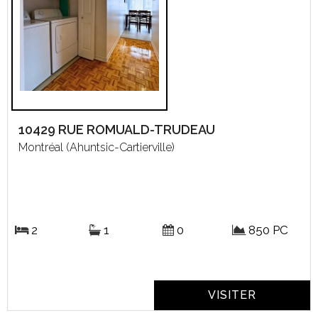
10429 RUE ROMUALD-TRUDEAU
Montréal (Ahuntsic-Cartierville)
2
1
0
850 PC
VISITER