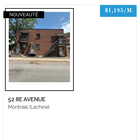
$1,195/M
NOUVEAUTÉ
52 8E AVENUE
Montréal (Lachine)