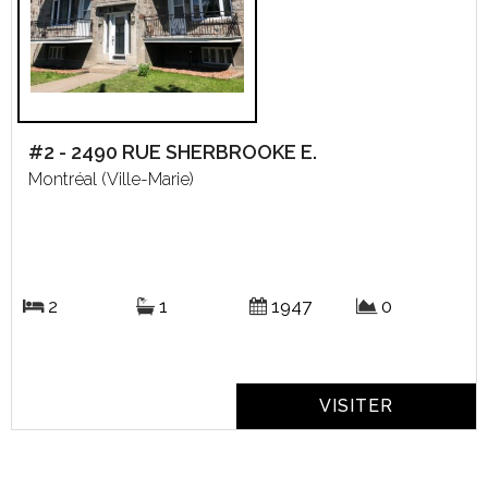
#2 - 2490 RUE SHERBROOKE E.
Montréal (Ville-Marie)
2
1
1947
0
VISITER