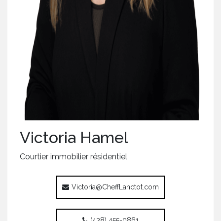
Victoria Hamel
Courtier immobilier résidentiel
Victoria@CheffLanctot.com
(438) 455-0861