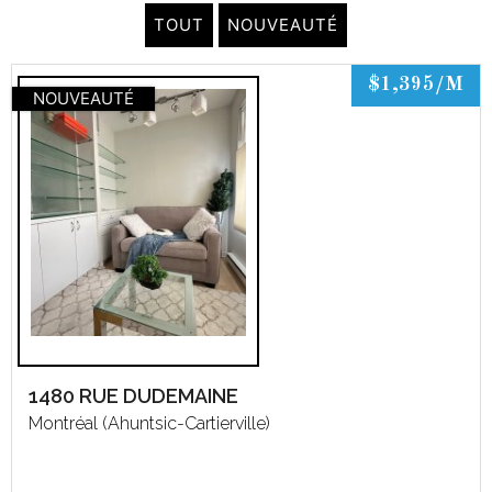
TOUT
NOUVEAUTÉ
$1,395/M
NOUVEAUTÉ
1480 RUE DUDEMAINE
Montréal (Ahuntsic-Cartierville)