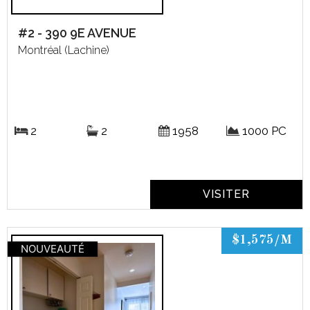
#2 - 390 9E AVENUE
Montréal (Lachine)
2
2
1958
1000 PC
VISITER
$1,575/M
NOUVEAUTÉ