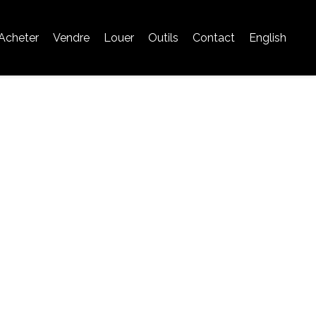
Acheter
Vendre
Louer
Outils
Contact
English