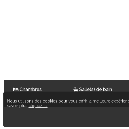
Chambres
Salle(s) de bain
Nous utilisons des cookies pour vous offrir la meilleure expérienc
savoir plus
cliquez ici
.