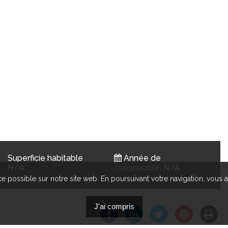
Superficie habitable
Année de
N/A
construction
N/A
e possible sur notre site web. En poursuivant votre navigation, vous a
J'ai compris