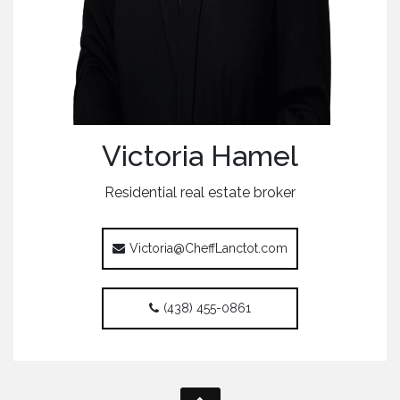
Victoria Hamel
Residential real estate broker
Victoria@CheffLanctot.com
(438) 455-0861