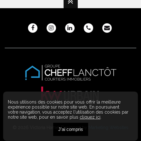
Nous utilisons des cookies pour vous offrir la meilleure
expérience possible sur notre site web. En poursuivant
votre navigation, vous acceptez l'utilisation des cookies par
notre site web, pour en savoir plus
cliquez ici
.
© 2026 Victoria Hamel Designed by
Marketing Websites
J'ai compris