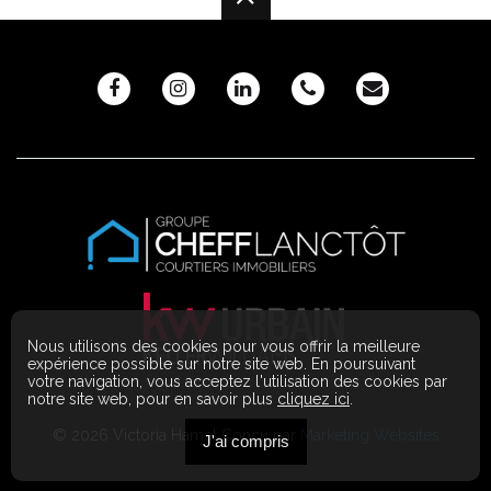
Nous utilisons des cookies pour vous offrir la meilleure
expérience possible sur notre site web. En poursuivant
votre navigation, vous acceptez l'utilisation des cookies par
notre site web, pour en savoir plus
cliquez ici
.
© 2026 Victoria Hamel Conçu par
Marketing Websites
J'ai compris